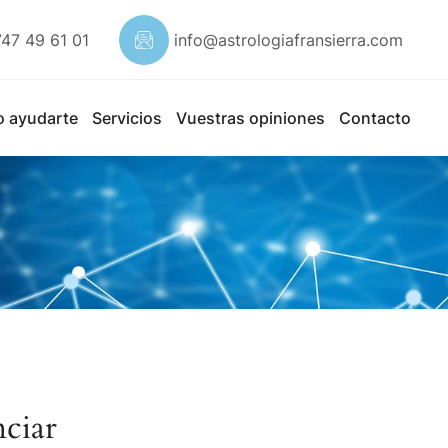
747 49 61 01
info@astrologiafransierra.com
o ayudarte
Servicios
Vuestras opiniones
Contacto
ciar