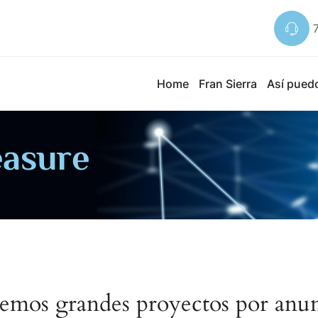
Home
Fran Sierra
Así pued
easure
emos grandes proyectos por anun