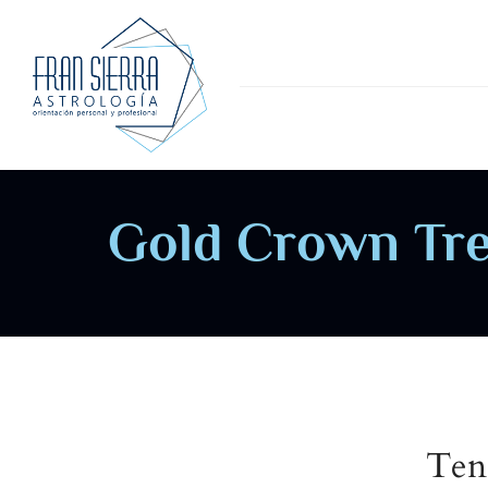
Gold Crown Tr
Ten